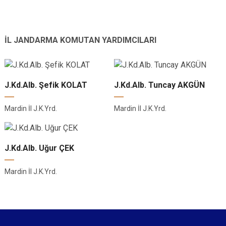
İL JANDARMA KOMUTAN YARDIMCILARI
J.Kd.Alb. Şefik KOLAT
J.Kd.Alb. Tuncay AKGÜN
Mardin İl J.K.Yrd.
Mardin İl J.K.Yrd.
J.Kd.Alb. Uğur ÇEK
Mardin İl J.K.Yrd.