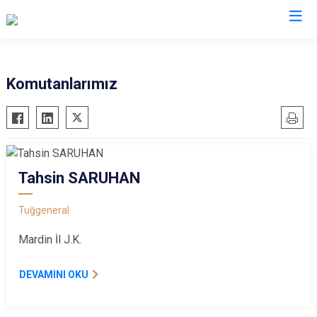
İl Jandarma Komutanlıkları
Komutanlarımız
Tahsin SARUHAN
Tuğgeneral
Mardin İl J.K.
DEVAMINI OKU